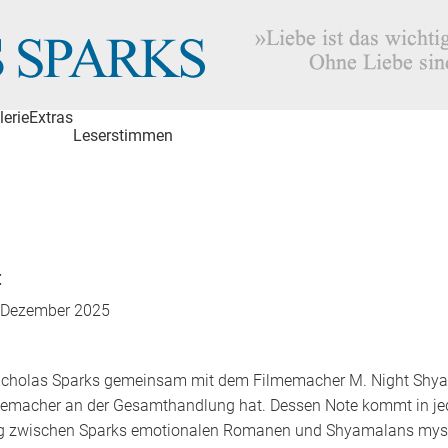
lerie
Extras
Leserstimmen
t
 Dezember 2025
Nicholas Sparks gemeinsam mit dem Filmemacher M. Night Shya
Filmemacher an der Gesamthandlung hat. Dessen Note kommt in j
ng zwischen Sparks emotionalen Romanen und Shyamalans myst