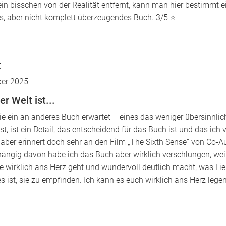
 ein bisschen von der Realität entfernt, kann man hier bestimmt
des, aber nicht komplett überzeugendes Buch. 3/5 ⭐️
t
er 2025
er Welt ist...
wie ein an anderes Buch erwartet – eines das weniger übersinnli
st, ist ein Detail, das entscheidend für das Buch ist und das ic
 aber erinnert doch sehr an den Film „The Sixth Sense“ von Co-
ngig davon habe ich das Buch aber wirklich verschlungen, weil 
te wirklich ans Herz geht und wundervoll deutlich macht, was Li
ist, sie zu empfinden. Ich kann es euch wirklich ans Herz legen