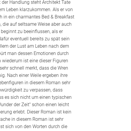
 der Handlung steht Architekt Tate
 dem Leben klarzukommen. Als er von
h in ein charmantes Bed & Breakfast
ren, die auf seltsame Weise aber auch
beginnt zu beeinflussen, als er
für eventuell bereits zu spät sein
 allem der Lust am Leben nach dem
. spürt man dessen Emotionen durch
en wiederum ist eine dieser Figuren
ehr schnell merkt, dass die Wren
ig. Nach einer Weile ergeben ihre
ebenfiguren in diesem Roman sehr
bwürdigkeit zu verpassen, dass
 es sich nicht um einen typischen
der der Zeit" schon einen leicht
rung erlebt. Dieser Roman ist kein
prache in diesem Roman ist sehr
sst sich von den Worten durch die