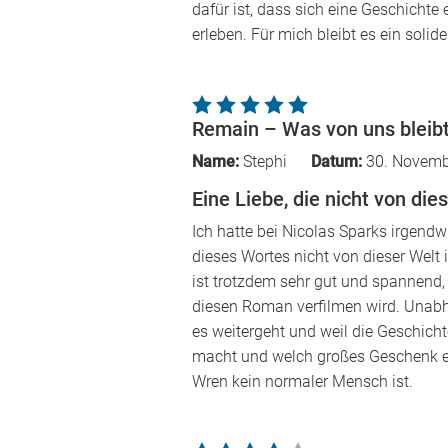
dafür ist, dass sich eine Geschichte
erleben. Für mich bleibt es ein soli
Remain – Was von uns bleib
Name:
Stephi
Datum:
30. Novemb
Eine Liebe, die nicht von dies
Ich hatte bei Nicolas Sparks irgend
dieses Wortes nicht von dieser Welt i
ist trotzdem sehr gut und spannend,
diesen Roman verfilmen wird. Unabhä
es weitergeht und weil die Geschich
macht und welch großes Geschenk es 
Wren kein normaler Mensch ist.