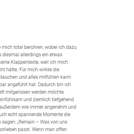
 mich total berühren, wobei ich dazu
 diesmal allerdings ein etwas
eine Klappentexte, weil ich mich
ht hätte. Für mich wirkte die
ntauchen und alles mitfühlen kann.
fbar angefühlt hat. Dadurch bin ich
ett mitgerissen werden möchte.
 einfühlsam und ziemlich tiefgehend
 ist außerdem wie immer angenehm und
y auch echt spannende Momente die
ich sagen: „Remain – Was von uns
evorlieben passt. Wenn man offen