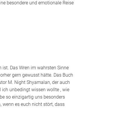
 eine besondere und emotionale Reise
ch ist. Das Wren im wahrsten Sinne
h vorher gern gewusst hätte. Das Buch
Autor M. Night Shyamalan, der auch
ich unbedingt wissen wollte , wie
ebe so einzigartig uns besonders
, wenn es euch nicht stört, dass