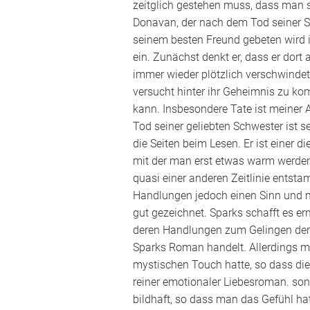
zeitglich gestehen muss, dass man s
Donavan, der nach dem Tod seiner Sc
seinem besten Freund gebeten wird i
ein. Zunächst denkt er, dass er dort a
immer wieder plötzlich verschwindet
versucht hinter ihr Geheimnis zu kom
kann. Insbesondere Tate ist meiner
Tod seiner geliebten Schwester ist s
die Seiten beim Lesen. Er ist einer d
mit der man erst etwas warm werden
quasi einer anderen Zeitlinie entsta
Handlungen jedoch einen Sinn und 
gut gezeichnet. Sparks schafft es 
deren Handlungen zum Gelingen der
Sparks Roman handelt. Allerdings m
mystischen Touch hatte, so dass di
reiner emotionaler Liebesroman. sond
bildhaft, so dass man das Gefühl hat