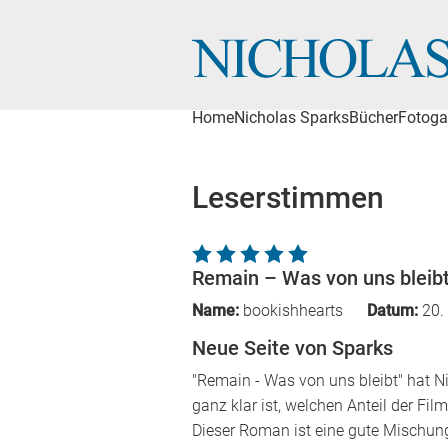
Home
Nicholas Sparks
Bücher
Fotoga
Leserstimmen
Remain – Was von uns bleib
Name:
bookishhearts
Datum:
20.
Neue Seite von Sparks
"Remain - Was von uns bleibt" hat 
ganz klar ist, welchen Anteil der 
Dieser Roman ist eine gute Mischu