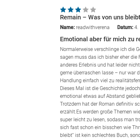
Remain – Was von uns bleib
Name:
readwithverena
Datum:
4.
Emotional aber für mich zu re
Normalerweise verschlinge ich die G
sagen muss das ich bisher eher die 
anderes Erlebnis und hat leider nich
gerne überraschen lasse – nur war di
Handlung einfach viel zu realitätsfe
Dieses Mal ist die Geschichte jedoch
emotional etwas auf Abstand geblieb
Trotzdem hat der Roman definitiv sc
erzählt.Es werden große Themen wie 
super leicht zu lesen, sodass man t
sich fast schon ein bisschen wie Th
bleibt“ ist kein schlechtes Buch, s