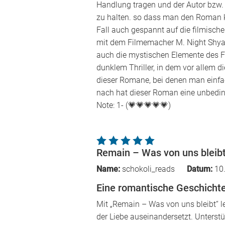
Handlung tragen und der Autor bzw
zu halten. so dass man den Roman k
Fall auch gespannt auf die filmisch
mit dem Filmemacher M. Night Shyam
auch die mystischen Elemente des F
dunklem Thriller, in dem vor allem d
dieser Romane, bei denen man einfac
nach hat dieser Roman eine unbeding
Note: 1- (💗💗💗💗💗)
Remain – Was von uns bleib
Name:
schokoli_reads
Datum:
10.
Eine romantische Geschicht
Mit „Remain – Was von uns bleibt“ le
der Liebe auseinandersetzt. Unterst