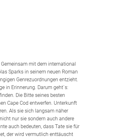
t. Gemeinsam mit dem international
holas Sparks in seinem neuen Roman
ängigen Genrezuordnungen entzieht.
ge in Erinnerung. Darum geht´s:
nden. Die Bitte seines besten
hen Cape Cod entwerfen. Unterkunft
Wren. Als sie sich langsam näher
 nicht nur sie sondern auch andere
nnte auch bedeuten, dass Tate sie für
, der wird vermutlich enttäuscht