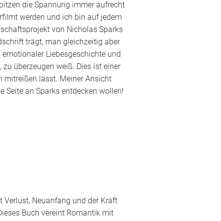
pitzen die Spannung immer aufrecht
ilmt werden und ich bin auf jedem
nschaftsprojekt von Nicholas Sparks
rift trägt, man gleichzeitig aber
s emotionaler Liebesgeschichte und
 zu überzeugen weiß. Dies ist einer
 mitreißen lässt. Meiner Ansicht
ue Seite an Sparks entdecken wollen!
t Verlust, Neuanfang und der Kraft
Dieses Buch vereint Romantik mit