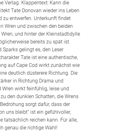
e Verlag. Klappentext: Kann die
itekt Tate Donovan wieder ins Leben
 zu entwerfen. Unterkunft findet
erin Wren und zwischen den beiden
Wren, und hinter der Kleinstadtidylle
glicherweise bereits zu spät ist.
 Sparks gelingt es, den Leser
arakter Tate ist eine authentische,
fang auf Cape Cod wirkt zunächst wie
ne deutlich düsterere Richtung. Die
stärker in Richtung Drama und
Wren wirkt feinfühlig, leise und
 zu den dunklen Schatten, die Wrens
Bedrohung sorgt dafür, dass der
uns bleibt“ ist ein gefühlvoller,
tatsächlich reichen kann. Für alle,
h genau die richtige Wahl!