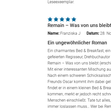
Leseexeemplar.
Remain – Was von uns bleib
Name:
Franziska J
Datum:
28. N
Ein ungewöhnlicher Roman
Ein charmantes Bed & Breakfast, ein
gefeierten Regisseur, Drehbuchauto
Remain – Was von uns bleibt (ersch
Mit einer interessanten Mischung au
Nach einem schweren Schicksalsschla
Freunds Oscar kommt ihm dabei geleg
findet er in einem kleinen Bed & Brea
kommen, merkt er jedoch recht schne
Menschen einschließt. Tate tut alles
immer loslassen muss… Wer bei Rema