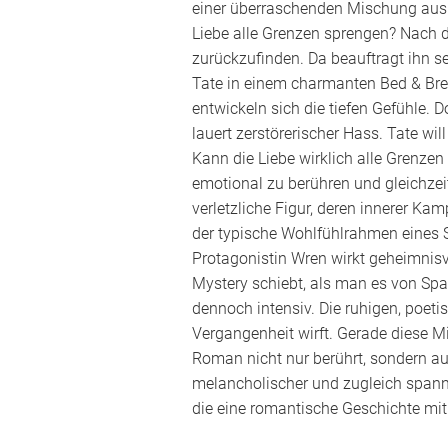
einer überraschenden Mischung aus M
Liebe alle Grenzen sprengen? Nach d
zurückzufinden. Da beauftragt ihn s
Tate in einem charmanten Bed & Brea
entwickeln sich die tiefen Gefühle. 
lauert zerstörerischer Hass. Tate wil
Kann die Liebe wirklich alle Grenze
emotional zu berühren und gleichzei
verletzliche Figur, deren innerer K
der typische Wohlfühlrahmen eines S
Protagonistin Wren wirkt geheimnisvo
Mystery schiebt, als man es von Spa
dennoch intensiv. Die ruhigen, poet
Vergangenheit wirft. Gerade diese M
Roman nicht nur berührt, sondern auch
melancholischer und zugleich spanne
die eine romantische Geschichte mit