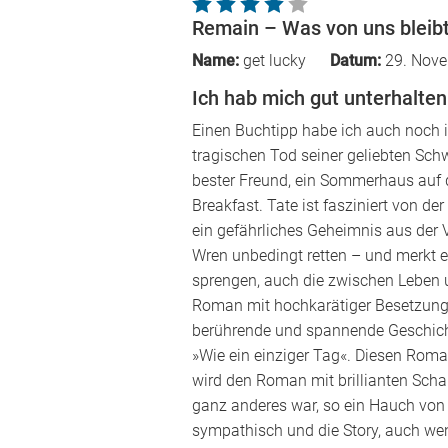
Remain – Was von uns bleib
Name:
get lucky
Datum:
29. Nove
Ich hab mich gut unterhalten
Einen Buchtipp habe ich auch noch 
tragischen Tod seiner geliebten Sch
bester Freund, ein Sommerhaus auf 
Breakfast. Tate ist fasziniert von d
ein gefährliches Geheimnis aus der Ve
Wren unbedingt retten – und merkt er
sprengen, auch die zwischen Leben u
Roman mit hochkarätiger Besetzung ve
berührende und spannende Geschichte
»Wie ein einziger Tag«. Diesen Rom
wird den Roman mit brillianten Scha
ganz anderes war, so ein Hauch von 
sympathisch und die Story, auch wenn